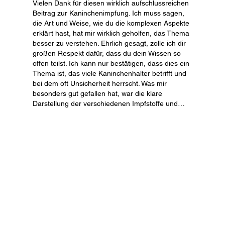
Vielen Dank für diesen wirklich aufschlussreichen 
Beitrag zur Kaninchenimpfung. Ich muss sagen, 
die Art und Weise, wie du die komplexen Aspekte 
erklärt hast, hat mir wirklich geholfen, das Thema 
besser zu verstehen. Ehrlich gesagt, zolle ich dir 
großen Respekt dafür, dass du dein Wissen so 
offen teilst. Ich kann nur bestätigen, dass dies ein 
Thema ist, das viele Kaninchenhalter betrifft und 
bei dem oft Unsicherheit herrscht. Was mir 
besonders gut gefallen hat, war die klare 
Darstellung der verschiedenen Impfstoffe und…