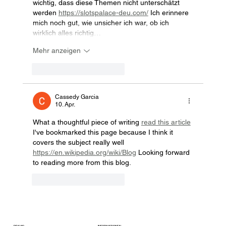
wichtig, dass diese Themen nicht unterschätzt 
werden 
https://slotspalace-deu.com/
 Ich erinnere 
mich noch gut, wie unsicher ich war, ob ich 
wirklich alles richtig…
Mehr anzeigen
Gefällt mir
Antworten
Cassedy Garcia
10. Apr.
What a thoughtful piece of writing 
read this article
I've bookmarked this page because I think it 
covers the subject really well 
https://en.wikipedia.org/wiki/Blog
 Looking forward 
to reading more from this blog.
Gefällt mir
Antworten