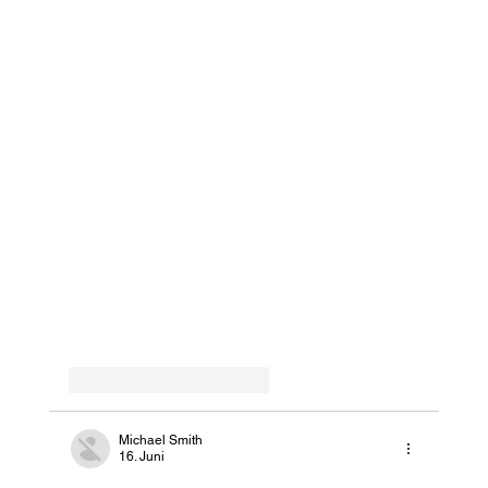
Gefällt mir
Antworten
Michael Smith
16. Juni