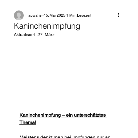
tapwalter
15. Mai 2025
1 Min. Lesezeit
Kaninchenimpfung
Aktualisiert:
27. März
Kaninchenimpfung – ein unterschätztes 
Thema!
Meistens denkt man bei Impfungen nur an 