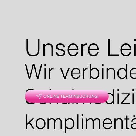
Unsere Le
Wir verbind
Schulmedizi
ONLINE TERMINBUCHUNG
kompliment