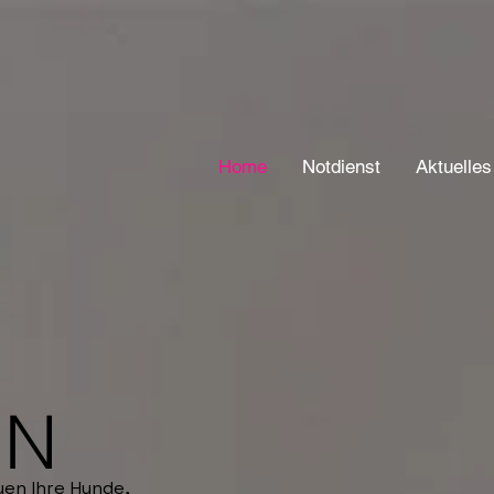
Home
Notdienst
Aktuelles
IN
euen Ihre Hunde,