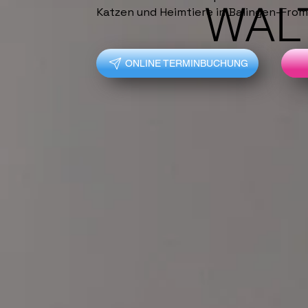
WAL
Katzen und Heimtiere in Balingen-Fro
ONLINE TERMINBUCHUNG